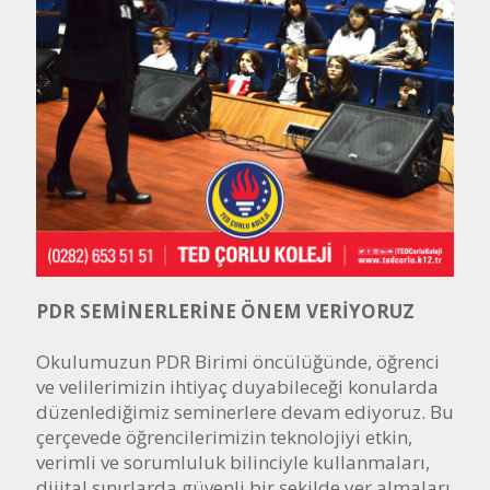
PDR SEMİNERLERİNE ÖNEM VERİYORUZ
Okulumuzun PDR Birimi öncülüğünde, öğrenci
ve velilerimizin ihtiyaç duyabileceği konularda
düzenlediğimiz seminerlere devam ediyoruz. Bu
çerçevede öğrencilerimizin teknolojiyi etkin,
verimli ve sorumluluk bilinciyle kullanmaları,
dijital sınırlarda güvenli bir şekilde yer almaları