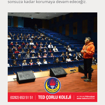
sonsuza kadar korumaya devam edeceğiz.