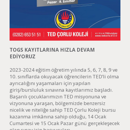
TOGS KAYITLARINA HIZLA DEVAM
EDİYORUZ
2023-2024 eğitim öğretim yılında 5, 6, 7, 8, 9 ve
10. sınıflarda okuyacak öğrencilerin TED’li olma
ayrıcalığını yaşamaları için yapılan
giriş/bursluluk sınavına kayıtlarımız başladı.
Başarılı çocuklarımızın TED misyonuna ve
vizyonuna yaraşan, bölgemizde benzersiz
nicelik ve niteliğe sahip TED Çorlu Koleji bursu
kazanma imkânına sahip olduğu, 14 Ocak
Cumartesi ve 15 Ocak Pazar günü gerçekleşecek
olan sınav için başvuruları