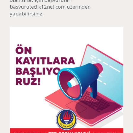
basvuruted.k12net.com üzerinden
yapabilirsiniz.