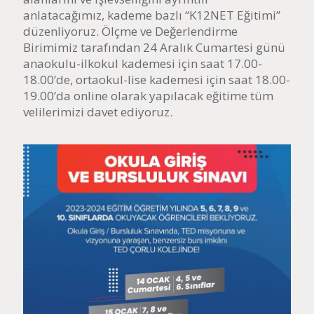
anlatacağımız, kademe bazlı “K12NET Eğitimi”
düzenliyoruz. Ölçme ve Değerlendirme
Birimimiz tarafından 24 Aralık Cumartesi günü
anaokulu-ilkokul kademesi için saat 17.00-
18.00’de, ortaokul-lise kademesi için saat 18.00-
19.00’da online olarak yapılacak eğitime tüm
velilerimizi davet ediyoruz.