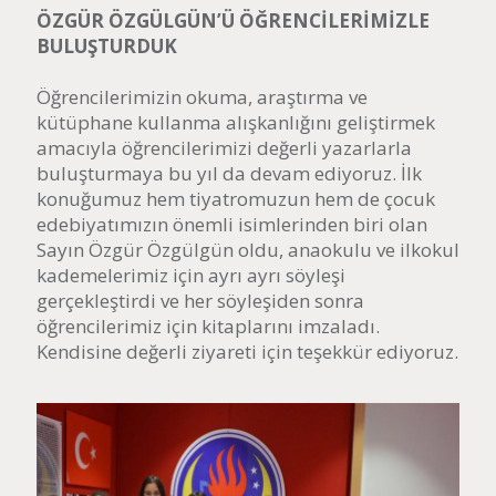
ÖZGÜR ÖZGÜLGÜN’Ü ÖĞRENCİLERİMİZLE
BULUŞTURDUK
Öğrencilerimizin okuma, araştırma ve
kütüphane kullanma alışkanlığını geliştirmek
amacıyla öğrencilerimizi değerli yazarlarla
buluşturmaya bu yıl da devam ediyoruz. İlk
konuğumuz hem tiyatromuzun hem de çocuk
edebiyatımızın önemli isimlerinden biri olan
Sayın Özgür Özgülgün oldu, anaokulu ve ilkokul
kademelerimiz için ayrı ayrı söyleşi
gerçekleştirdi ve her söyleşiden sonra
öğrencilerimiz için kitaplarını imzaladı.
Kendisine değerli ziyareti için teşekkür ediyoruz.