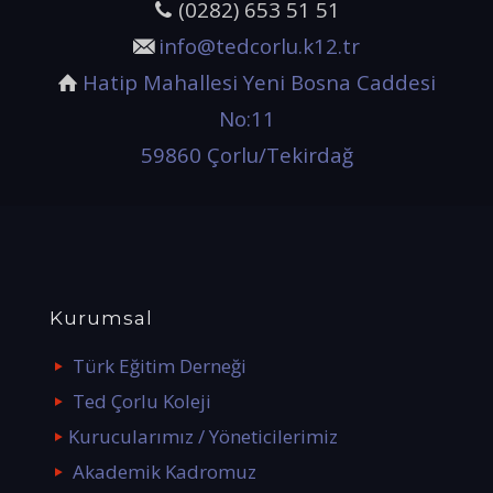
(0282) 653 51 51
info@tedcorlu.k12.tr
Hatip Mahallesi Yeni Bosna Caddesi
No:11
59860 Çorlu/Tekirdağ
Kurumsal
Türk Eğitim Derneği
Ted Çorlu Koleji
Kurucularımız / Yöneticilerimiz
Akademik Kadromuz