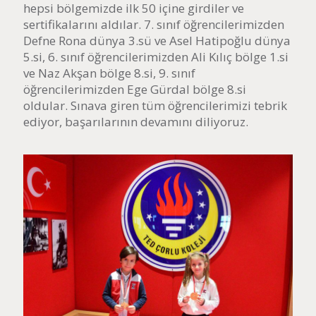
hepsi bölgemizde ilk 50 içine girdiler ve
sertifikalarını aldılar. 7. sınıf öğrencilerimizden
Defne Rona dünya 3.sü ve Asel Hatipoğlu dünya
5.si, 6. sınıf öğrencilerimizden Ali Kılıç bölge 1.si
ve Naz Akşan bölge 8.si, 9. sınıf
öğrencilerimizden Ege Gürdal bölge 8.si
oldular. Sınava giren tüm öğrencilerimizi tebrik
ediyor, başarılarının devamını diliyoruz.