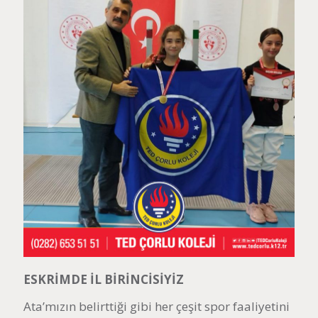
ESKRİMDE İL BİRİNCİSİYİZ
Ata’mızın belirttiği gibi her çeşit spor faaliyetini