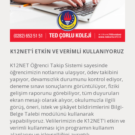
K12NET’İ ETKİN VE VERİMLİ KULLANIYORUZ
K12NET Öğrenci Takip Sistemi sayesinde
öğrencimizin notlarına ulaşıyor, ödev takibini
yapıyor, devamsızlık durumunu kontrol ediyor,
deneme sınavı sonuçlarını görüntülüyor, fiziki
gelişim raporunu görebiliyor, tüm duyuruları
ekran mesajı olarak alıyor, okulumuzla ilgili
görüş, öneri, istek ve şikâyet bildirimlerini Bilgi-
Belge Talebi modülünü kullanarak
yapabiliyoruz. Velilerimizin de K12NET’i etkin ve
verimli kullanması için programın kullanım
alanlarını ve işlevselliğini ayrıntılı