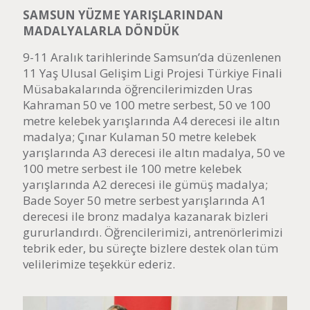
SAMSUN YÜZME YARIŞLARINDAN
MADALYALARLA DÖNDÜK
9-11 Aralık tarihlerinde Samsun’da düzenlenen
11 Yaş Ulusal Gelişim Ligi Projesi Türkiye Finali
Müsabakalarında öğrencilerimizden Uras
Kahraman 50 ve 100 metre serbest, 50 ve 100
metre kelebek yarışlarında A4 derecesi ile altın
madalya; Çınar Kulaman 50 metre kelebek
yarışlarında A3 derecesi ile altın madalya, 50 ve
100 metre serbest ile 100 metre kelebek
yarışlarında A2 derecesi ile gümüş madalya;
Bade Soyer 50 metre serbest yarışlarında A1
derecesi ile bronz madalya kazanarak bizleri
gururlandırdı. Öğrencilerimizi, antrenörlerimizi
tebrik eder, bu süreçte bizlere destek olan tüm
velilerimize teşekkür ederiz.