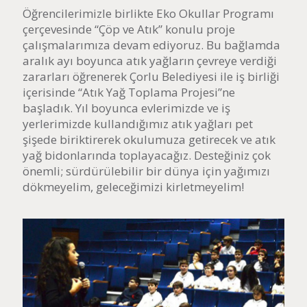
Öğrencilerimizle birlikte Eko Okullar Programı
çerçevesinde “Çöp ve Atık” konulu proje
çalışmalarımıza devam ediyoruz. Bu bağlamda
aralık ayı boyunca atık yağların çevreye verdiği
zararları öğrenerek Çorlu Belediyesi ile iş birliği
içerisinde “Atık Yağ Toplama Projesi”ne
başladık. Yıl boyunca evlerimizde ve iş
yerlerimizde kullandığımız atık yağları pet
şişede biriktirerek okulumuza getirecek ve atık
yağ bidonlarında toplayacağız. Desteğiniz çok
önemli; sürdürülebilir bir dünya için yağımızı
dökmeyelim, geleceğimizi kirletmeyelim!