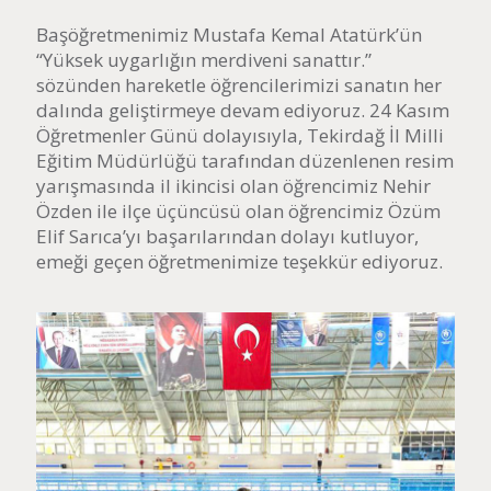
Başöğretmenimiz Mustafa Kemal Atatürk’ün
“Yüksek uygarlığın merdiveni sanattır.”
sözünden hareketle öğrencilerimizi sanatın her
dalında geliştirmeye devam ediyoruz. 24 Kasım
Öğretmenler Günü dolayısıyla, Tekirdağ İl Milli
Eğitim Müdürlüğü tarafından düzenlenen resim
yarışmasında il ikincisi olan öğrencimiz Nehir
Özden ile ilçe üçüncüsü olan öğrencimiz Özüm
Elif Sarıca’yı başarılarından dolayı kutluyor,
emeği geçen öğretmenimize teşekkür ediyoruz.