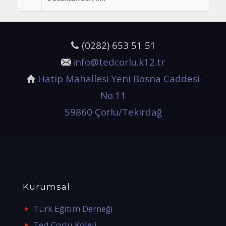
(0282) 653 51 51
info@tedcorlu.k12.tr
Hatip Mahallesi Yeni Bosna Caddesi
No:11
59860 Çorlu/Tekirdağ
Kurumsal
Türk Eğitim Derneği
Ted Çorlu Koleji