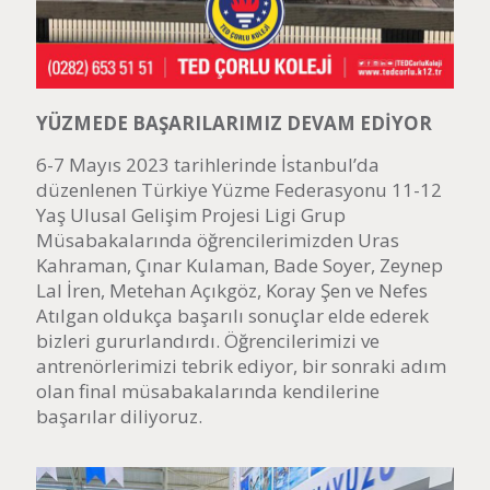
YÜZMEDE BAŞARILARIMIZ DEVAM EDİYOR
6-7 Mayıs 2023 tarihlerinde İstanbul’da
düzenlenen Türkiye Yüzme Federasyonu 11-12
Yaş Ulusal Gelişim Projesi Ligi Grup
Müsabakalarında öğrencilerimizden Uras
Kahraman, Çınar Kulaman, Bade Soyer, Zeynep
Lal İren, Metehan Açıkgöz, Koray Şen ve Nefes
Atılgan oldukça başarılı sonuçlar elde ederek
bizleri gururlandırdı. Öğrencilerimizi ve
antrenörlerimizi tebrik ediyor, bir sonraki adım
olan final müsabakalarında kendilerine
başarılar diliyoruz.