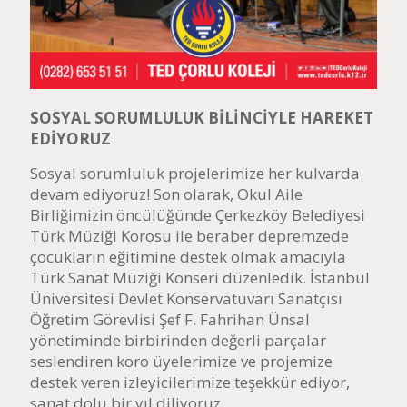
SOSYAL SORUMLULUK BİLİNCİYLE HAREKET
EDİYORUZ
Sosyal sorumluluk projelerimize her kulvarda
devam ediyoruz! Son olarak, Okul Aile
Birliğimizin öncülüğünde Çerkezköy Belediyesi
Türk Müziği Korosu ile beraber depremzede
çocukların eğitimine destek olmak amacıyla
Türk Sanat Müziği Konseri düzenledik. İstanbul
Üniversitesi Devlet Konservatuvarı Sanatçısı
Öğretim Görevlisi Şef F. Fahrihan Ünsal
yönetiminde birbirinden değerli parçalar
seslendiren koro üyelerimize ve projemize
destek veren izleyicilerimize teşekkür ediyor,
sanat dolu bir yıl diliyoruz.