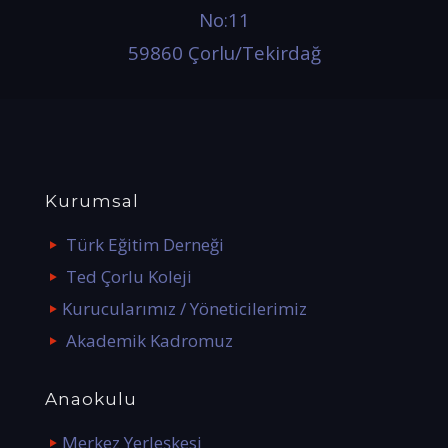
No:11
59860 Çorlu/Tekirdağ
Kurumsal
Türk Eğitim Derneği
Ted Çorlu Koleji
Kurucularımız / Yöneticilerimiz
Akademik Kadromuz
Anaokulu
Merkez Yerleşkesi