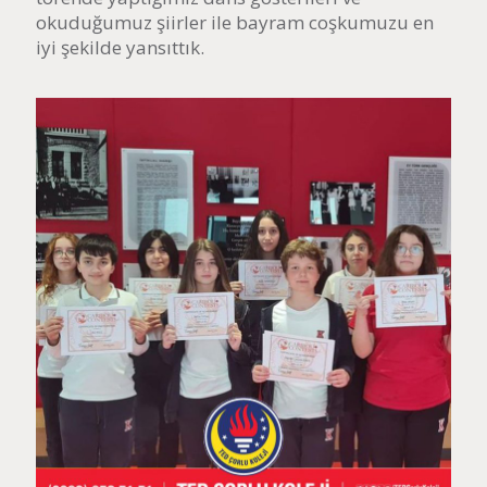
okuduğumuz şiirler ile bayram coşkumuzu en
iyi şekilde yansıttık.