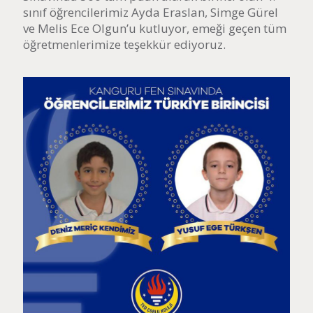
sınıf öğrencilerimiz Ayda Eraslan, Simge Gürel
ve Melis Ece Olgun’u kutluyor, emeği geçen tüm
öğretmenlerimize teşekkür ediyoruz.