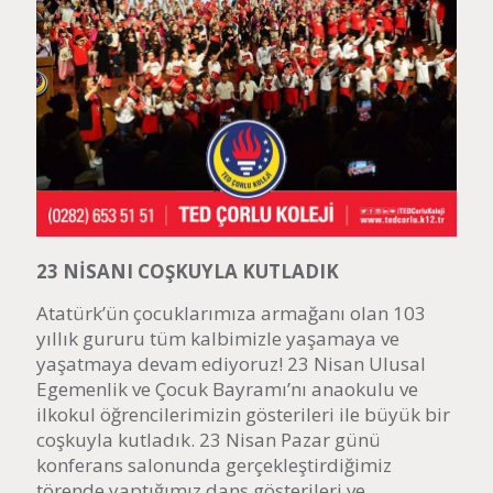
23 NİSANI COŞKUYLA KUTLADIK
Atatürk’ün çocuklarımıza armağanı olan 103
yıllık gururu tüm kalbimizle yaşamaya ve
yaşatmaya devam ediyoruz! 23 Nisan Ulusal
Egemenlik ve Çocuk Bayramı’nı anaokulu ve
ilkokul öğrencilerimizin gösterileri ile büyük bir
coşkuyla kutladık. 23 Nisan Pazar günü
konferans salonunda gerçekleştirdiğimiz
törende yaptığımız dans gösterileri ve