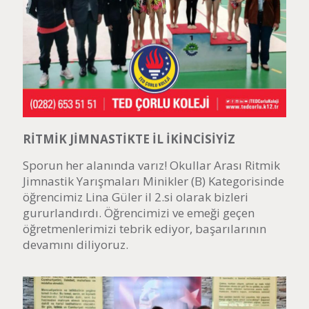
RİTMİK JİMNASTİKTE İL İKİNCİSİYİZ
Sporun her alanında varız! Okullar Arası Ritmik
Jimnastik Yarışmaları Minikler (B) Kategorisinde
öğrencimiz Lina Güler il 2.si olarak bizleri
gururlandırdı. Öğrencimizi ve emeği geçen
öğretmenlerimizi tebrik ediyor, başarılarının
devamını diliyoruz.