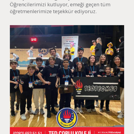
Öğrencilerimizi kutluyor, emeği geçen tüm
öğretmenlerimize teşekkür ediyoruz.