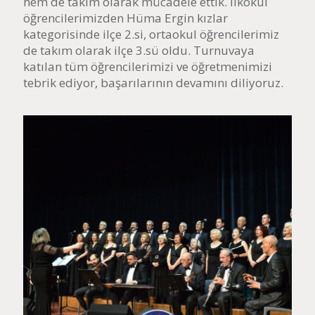
hem de takım olarak mücadele ettik. İlkokul
öğrencilerimizden Hüma Ergin kızlar
kategorisinde ilçe 2.si, ortaokul öğrencilerimiz
de takım olarak ilçe 3.sü oldu. Turnuvaya
katılan tüm öğrencilerimizi ve öğretmenimizi
tebrik ediyor, başarılarının devamını diliyoruz.