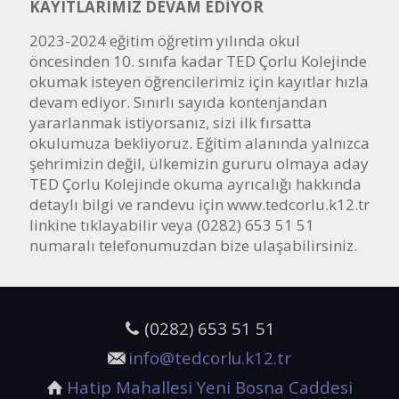
KAYITLARIMIZ DEVAM EDİYOR
2023-2024 eğitim öğretim yılında okul
öncesinden 10. sınıfa kadar TED Çorlu Kolejinde
okumak isteyen öğrencilerimiz için kayıtlar hızla
devam ediyor. Sınırlı sayıda kontenjandan
yararlanmak istiyorsanız, sizi ilk fırsatta
okulumuza bekliyoruz. Eğitim alanında yalnızca
şehrimizin değil, ülkemizin gururu olmaya aday
TED Çorlu Kolejinde okuma ayrıcalığı hakkında
detaylı bilgi ve randevu için www.tedcorlu.k12.tr
linkine tıklayabilir veya (0282) 653 51 51
numaralı telefonumuzdan bize ulaşabilirsiniz.
(0282) 653 51 51
info@tedcorlu.k12.tr
Hatip Mahallesi Yeni Bosna Caddesi