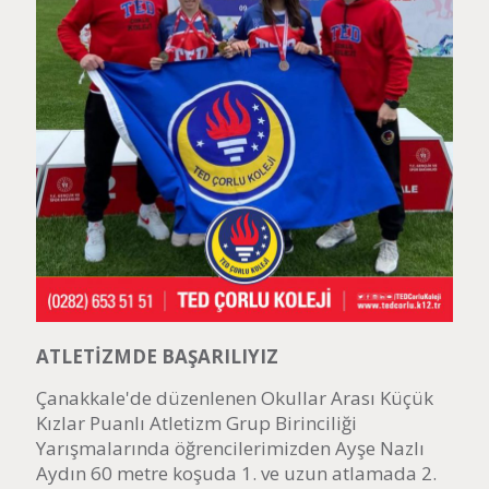
ATLETİZMDE BAŞARILIYIZ
Çanakkale'de düzenlenen Okullar Arası Küçük
Kızlar Puanlı Atletizm Grup Birinciliği
Yarışmalarında öğrencilerimizden Ayşe Nazlı
Aydın 60 metre koşuda 1. ve uzun atlamada 2.