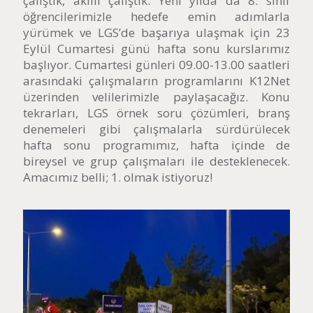
çalıştık, akıllı çalıştık. Yeni yılda da 8. sınıf
öğrencilerimizle hedefe emin adımlarla
yürümek ve LGS’de başarıya ulaşmak için 23
Eylül Cumartesi günü hafta sonu kurslarımız
başlıyor. Cumartesi günleri 09.00-13.00 saatleri
arasındaki çalışmaların programlarını K12Net
üzerinden velilerimizle paylaşacağız. Konu
tekrarları, LGS örnek soru çözümleri, branş
denemeleri gibi çalışmalarla sürdürülecek
hafta sonu programımız, hafta içinde de
bireysel ve grup çalışmaları ile desteklenecek.
Amacımız belli; 1. olmak istiyoruz!