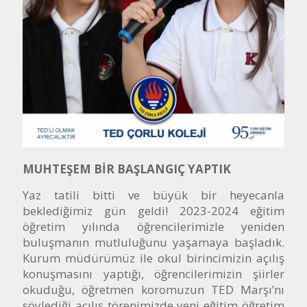
MUHTEŞEM BİR BAŞLANGIÇ YAPTIK
Yaz tatili bitti ve büyük bir heyecanla
beklediğimiz gün geldi! 2023-2024 eğitim
öğretim yılında öğrencilerimizle yeniden
buluşmanın mutluluğunu yaşamaya başladık.
Kurum müdürümüz ile okul birincimizin açılış
konuşmasını yaptığı, öğrencilerimizin şiirler
okuduğu, öğretmen koromuzun TED Marşı’nı
söylediği açılış törenimizde yeni eğitim öğretim