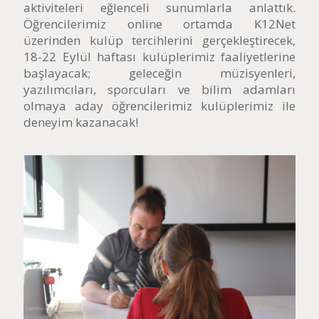
aktiviteleri eğlenceli sunumlarla anlattık.
Öğrencilerimiz online ortamda K12Net
üzerinden kulüp tercihlerini gerçekleştirecek,
18-22 Eylül haftası kulüplerimiz faaliyetlerine
başlayacak; geleceğin müzisyenleri,
yazılımcıları, sporcuları ve bilim adamları
olmaya aday öğrencilerimiz kulüplerimiz ile
deneyim kazanacak!