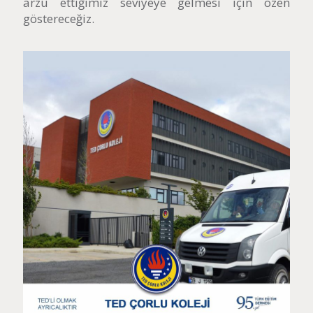
arzu ettiğimiz seviyeye gelmesi için özen
göstereceğiz.