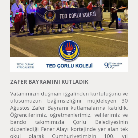
ZAFER BAYRAMINI KUTLADIK
Vatanımızın düşman işgalinden kurtuluşunu ve
ulusumuzun bağımsızlığını müjdeleyen 30
Ağustos Zafer Bayramı kutlamalarına katıldık.
Öğrencilerimiz, öğretmenlerimiz, velilerimiz ve
bando takımımızla Çorlu Belediyesinin
düzenlediği Fener Alayı kortejinde yer alan tek
okul olarak Cumhuriyetimizin 100. yıl