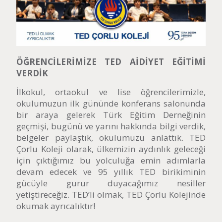
ÖĞRENCİLERİMİZE TED AİDİYET EĞİTİMİ
VERDİK
İlkokul, ortaokul ve lise öğrencilerimizle,
okulumuzun ilk gününde konferans salonunda
bir araya gelerek Türk Eğitim Derneğinin
geçmişi, bugünü ve yarını hakkında bilgi verdik,
belgeler paylaştık, okulumuzu anlattık. TED
Çorlu Koleji olarak, ülkemizin aydınlık geleceği
için çıktığımız bu yolculuğa emin adımlarla
devam edecek ve 95 yıllık TED birikiminin
gücüyle gurur duyacağımız nesiller
yetiştireceğiz. TED’li olmak, TED Çorlu Kolejinde
okumak ayrıcalıktır!