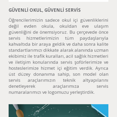
GÜVENLİ OKUL, GÜVENLİ SERVİS
Öğrencilerimizin sadece okul içi güvenliklerini
değil evden okula, okuldan eve ulaşım
güvenliğini de önemsiyoruz. Bu çerçevede önce
servis hizmetlerimizin tüm paydaşlarıyla
kahvaltıda bir araya geldik ve daha sonra kalite
standartlarımızı dikkate alarak alanında uzman
ekibimiz ile trafik kuralları, acil sağlık hizmetleri
ve iletişim konularında servis şoförlerimize ve
hosteslerimize hizmet içi eğitim verdik. Ayrıca
üst düzey donanıma sahip, son model olan
servis araçlarımızın teknik altyapılarını
denetleyerek araçlarımıza servis
numaralarımızı ve logomuzu yerleştirdik.