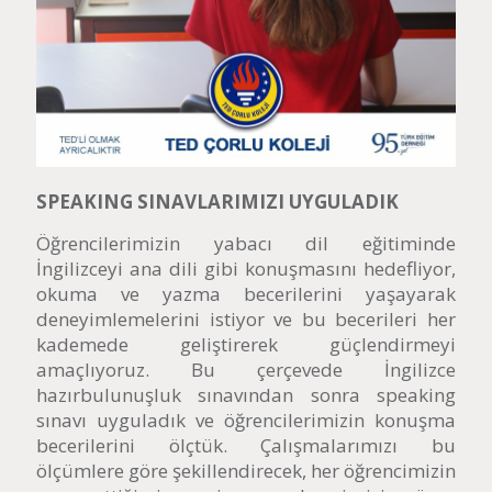
SPEAKING SINAVLARIMIZI UYGULADIK
Öğrencilerimizin yabacı dil eğitiminde
İngilizceyi ana dili gibi konuşmasını hedefliyor,
okuma ve yazma becerilerini yaşayarak
deneyimlemelerini istiyor ve bu becerileri her
kademede geliştirerek güçlendirmeyi
amaçlıyoruz. Bu çerçevede İngilizce
hazırbulunuşluk sınavından sonra speaking
sınavı uyguladık ve öğrencilerimizin konuşma
becerilerini ölçtük. Çalışmalarımızı bu
ölçümlere göre şekillendirecek, her öğrencimizin