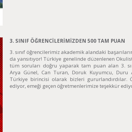
3. SINIF ÖĞRENCİLERİMİZDEN 500 TAM PUAN
3. sınıf öğrencilerimiz akademik alandaki başarılar
da yansıtıyor! Türkiye genelinde düzenlenen Okuli
tüm soruları doğru yaparak tam puan alan 3. sın
Arya Günel, Can Turan, Doruk Kuyumcu, Duru 
Türkiye birincisi olarak bizleri gururlandırdılar. 
ediyor, emeği geçen öğretmenlerimize teşekkür ediy