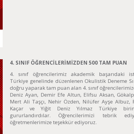
4. SINIF ÖĞRENCİLERİMİZDEN 500 TAM PUAN
4. sınıf öğrencilerimiz akademik başarıdaki ist
Türkiye genelinde düzenlenen Okulistik Deneme Sı
doğru yaparak tam puan alan 4. sınıf öğrencilerimi
Deniz Ayan, Demir Efe Altun, Elifsu Aksan, Gökal
Mert Ali Taşçı, Nehir Özden, Nilüfer Ayşe Albuz,
Kaçar ve Yiğit Deniz Yılmaz Türkiye birinc
gururlandırdılar. Öğrencilerimizi tebrik e
öğretmenlerimize teşekkür ediyoruz.