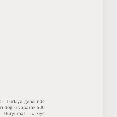
yor! Türkiye genelinde
rı doğru yaparak 500
n Hüryılmaz Türkiye