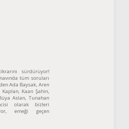
ikrarını sürdürüyor!
navında tüm soruları
zden Ada Baysak, Aren
p Kaplan, Kaan Şahin,
 Rüya Aslan, Tunahan
isi olarak bizleri
diyor, emeği geçen