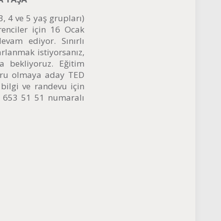
, 4 ve 5 yaş grupları)
enciler için 16 Ocak
vam ediyor. Sınırlı
rlanmak istiyorsanız,
 bekliyoruz. Eğitim
ruru olmaya aday TED
bilgi ve randevu için
2) 653 51 51 numaralı