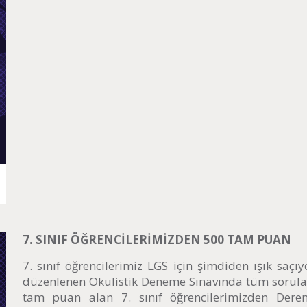
7. SINIF ÖĞRENCİLERİMİZDEN 500 TAM PUAN
7. sınıf öğrencilerimiz LGS için şimdiden ışık saçı
düzenlenen Okulistik Deneme Sınavında tüm sorula
tam puan alan 7. sınıf öğrencilerimizden Dere