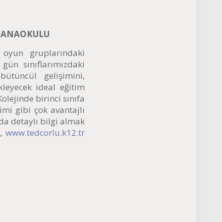
İ ANAOKULU
 oyun gruplarındaki
gün sınıflarımızdaki
 bütüncül gelişimini,
kleyecek ideal eğitim
olejinde birinci sınıfa
imi gibi çok avantajlı
da detaylı bilgi almak
r,
www.tedcorlu.k12.tr