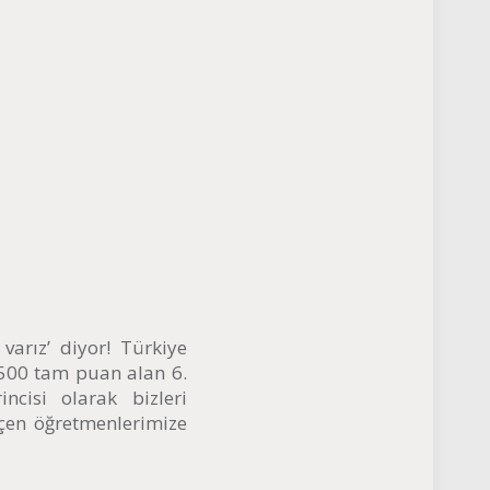
varız’ diyor! Türkiye
500 tam puan alan 6.
ncisi olarak bizleri
eçen öğretmenlerimize