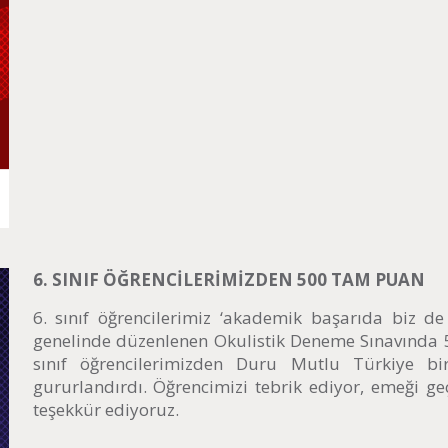
6. SINIF ÖĞRENCİLERİMİZDEN 500 TAM PUAN
6. sınıf öğrencilerimiz ‘akademik başarıda biz de 
genelinde düzenlenen Okulistik Deneme Sınavında 
sınıf öğrencilerimizden Duru Mutlu Türkiye biri
gururlandırdı. Öğrencimizi tebrik ediyor, emeği g
teşekkür ediyoruz.