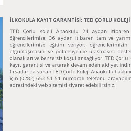
İLKOKULA KAYIT GARANTİSİ: TED ÇORLU KOLEJ
TED Çorlu Koleji Anaokulu 24 aydan itibaren
öğrencilerimize, 36 aydan itibaren tam ve yarım 
öğrencilerimize eğitim veriyor, öğrencilerimizin
olgunlaşmasını ve potansiyeline ulaşmasını deste
olanakları ve benzersiz koşullar sağlıyor. TED Çorlu K
kayıt garantisi ve artarak devam eden aidiyet indir
fırsatlar da sunan TED Çorlu Koleji Anaokulu hakkın
için (0282) 653 51 51 numaralı telefonu arayabili
adresindeki web sitemizi ziyaret edebilirsiniz.