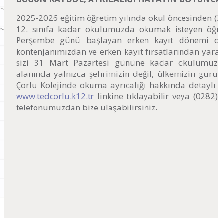
2025-2026 eğitim öğretim yılında okul öncesinden (3
12. sınıfa kadar okulumuzda okumak isteyen öğr
Perşembe günü başlayan erken kayıt dönemi de
kontenjanımızdan ve erken kayıt fırsatlarından yara
sizi 31 Mart Pazartesi gününe kadar okulumuza
alanında yalnızca şehrimizin değil, ülkemizin gu
Çorlu Kolejinde okuma ayrıcalığı hakkında detaylı 
www.tedcorlu.k12.tr
linkine tıklayabilir veya (028
telefonumuzdan bize ulaşabilirsiniz.