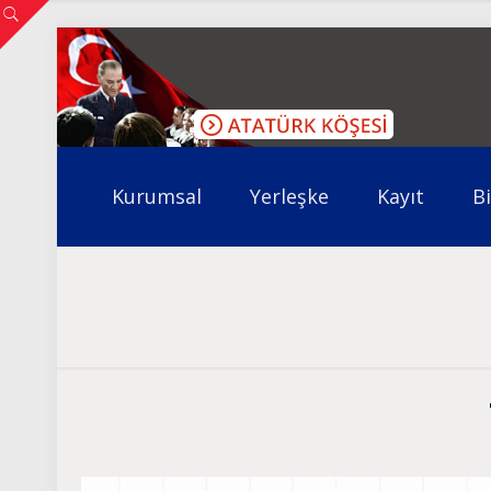
Kurumsal
Yerleşke
Kayıt
B