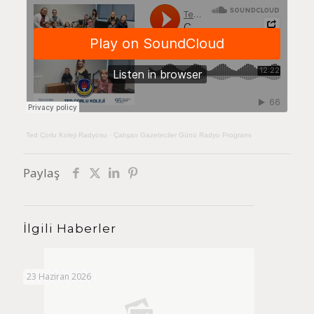
Ted Çorlu Koleji Radyosu
·
Çalışan Gazeteciler Günü Radyo Programı
Paylaş
İlgili Haberler
23 Haziran 2026