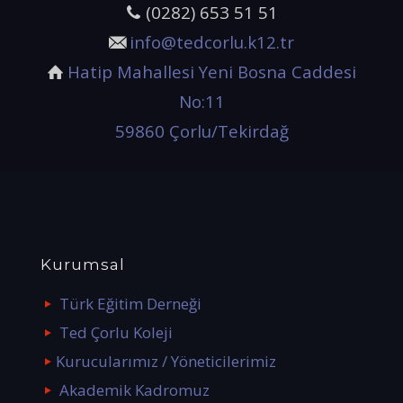
(0282) 653 51 51
info@tedcorlu.k12.tr
Hatip Mahallesi Yeni Bosna Caddesi
No:11
59860 Çorlu/Tekirdağ
Kurumsal
Türk Eğitim Derneği
Ted Çorlu Koleji
Kurucularımız / Yöneticilerimiz
Akademik Kadromuz