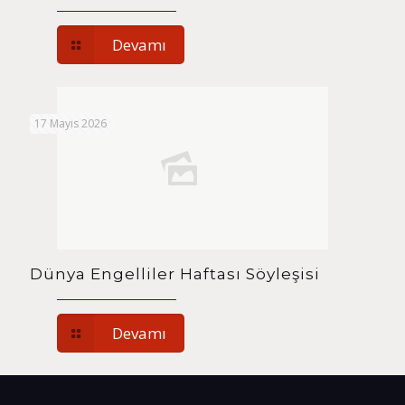
Devamı
17 Mayıs 2026
Dünya Engelliler Haftası Söyleşisi
Devamı