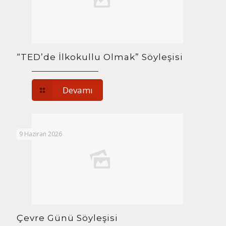
“TED’de İlkokullu Olmak” Söyleşisi
Devamı
9 Haziran 2026
Çevre Günü Söyleşisi