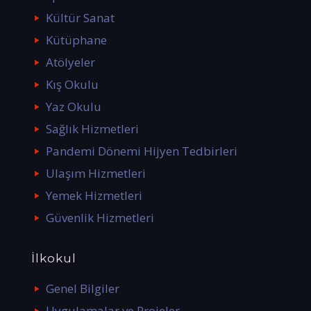
Kültür Sanat
Kütüphane
Atölyeler
Kış Okulu
Yaz Okulu
Sağlık Hizmetleri
Pandemi Dönemi Hijyen Tedbirleri
Ulaşım Hizmetleri
Yemek Hizmetleri
Güvenlik Hizmetleri
İlkokul
Genel Bilgiler
Uygulamalar ve Projeler