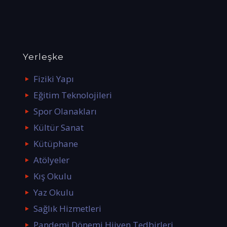
Yerleşke
Fiziki Yapı
Eğitim Teknolojileri
Spor Olanakları
Kültür Sanat
Kütüphane
Atölyeler
Kış Okulu
Yaz Okulu
Sağlık Hizmetleri
Pandemi Dönemi Hijyen Tedbirleri