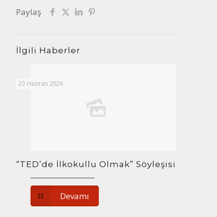
Paylaş
İlgili Haberler
23 Haziran 2026
“TED’de İlkokullu Olmak” Söyleşisi
Devamı