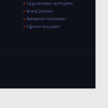
Uygulamalar ve Projeler
Branş Dersleri
Rehberlik Hizmetleri
Öğrenci Kulüpleri