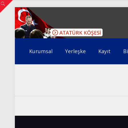
Kurumsal
Yerleşke
Kayıt
B