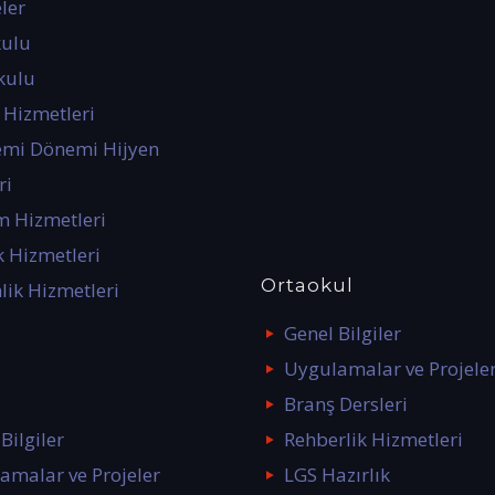
ler
kulu
kulu
 Hizmetleri
mi Dönemi Hijyen
ri
m Hizmetleri
 Hizmetleri
Ortaokul
lik Hizmetleri
Genel Bilgiler
Uygulamalar ve Projele
Branş Dersleri
Bilgiler
Rehberlik Hizmetleri
amalar ve Projeler
LGS Hazırlık