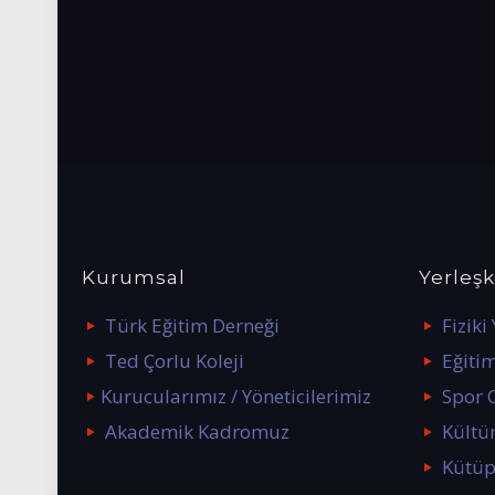
Kurumsal
Yerleş
Türk Eğitim Derneği
Fiziki
Ted Çorlu Koleji
Eğitim
Kurucularımız / Yöneticilerimiz
Spor 
Akademik Kadromuz
Kültü
Kütü