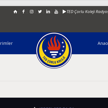
TED Çorlu Koleji Radyo
irimler
Anao