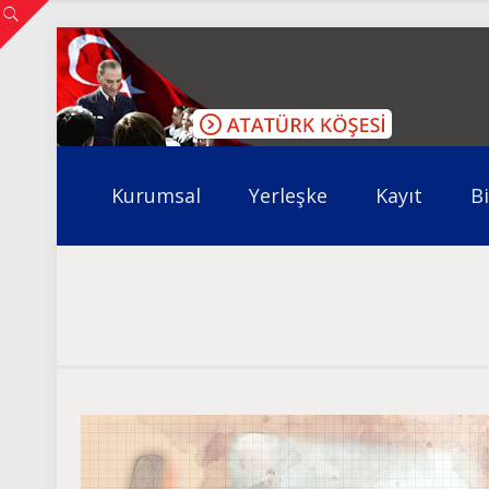
Kurumsal
Yerleşke
Kayıt
B