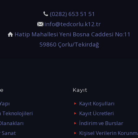
(0282) 653 51 51
info@tedcorlu.k12.tr
Hatip Mahallesi Yeni Bosna Caddesi No:11
59860 Çorlu/Tekirdağ
ke
Kayıt
 Yapı
Kayıt Koşulları
 Teknolojileri
Kayıt Ücretleri
Olanakları
İndirim ve Burslar
r Sanat
Kişisel Verilerin Korunm