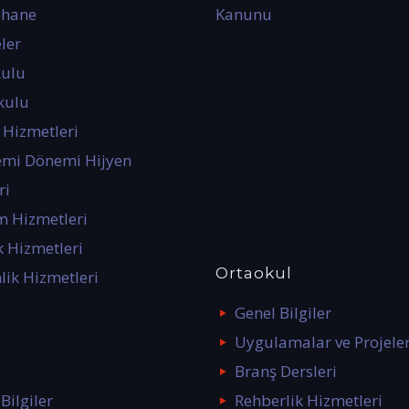
phane
Kanunu
ler
kulu
kulu
 Hizmetleri
mi Dönemi Hijyen
ri
m Hizmetleri
 Hizmetleri
Ortaokul
lik Hizmetleri
Genel Bilgiler
Uygulamalar ve Projele
Branş Dersleri
Bilgiler
Rehberlik Hizmetleri