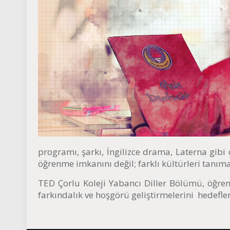
programı, şarkı, İngilizce drama, Laterna gibi ç
öğrenme imkanını değil; farklı kültürleri tanı
TED Çorlu Koleji Yabancı Diller Bölümü, öğrencil
farkındalık ve hoşgörü geliştirmelerini hedefle