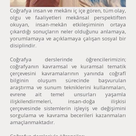
Coğrafya insan ve mekânı iç içe gören, tüm olay,
olgu ve faaliyetleri mekânsal perspektiften
okuyan, insan-mekân etkileşiminin ortaya
çıkardığı sonuçların neler olduğunu anlamaya,
yorumlamaya ve açıklamaya çalışan sosyal bir
disiplindir.
Coğrafya derslerinde öğrencilerimizin;
coğrafyanın kavramsal ve kuramsal tematik
çerçevesini kavramalarının yanında coğrafî
bilginin oluşum sürecinde başvurulan
araştırma ve sunum tekniklerini kullanmaları,
evrene ait temel unsurları yaşamla
ilişkilendirmeleri, insan-doğa ilişkisi
çerçevesinde sistemlerin işleyiş ve değişimini
sorgulama ve kavrama becerileri kazanmaları
amaçlanmaktadır.