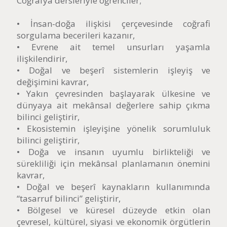
Coğrafya dersleriyle öğrenciler;
• İnsan-doğa ilişkisi çerçevesinde coğrafi
sorgulama becerileri kazanır,
• Evrene ait temel unsurları yaşamla
ilişkilendirir,
• Doğal ve beşerî sistemlerin işleyiş ve
değişimini kavrar,
• Yakın çevresinden başlayarak ülkesine ve
dünyaya ait mekânsal değerlere sahip çıkma
bilinci geliştirir,
• Ekosistemin işleyişine yönelik sorumluluk
bilinci geliştirir,
• Doğa ve insanın uyumlu birlikteliği ve
sürekliliği için mekânsal planlamanın önemini
kavrar,
• Doğal ve beşerî kaynakların kullanımında
“tasarruf bilinci” geliştirir,
• Bölgesel ve küresel düzeyde etkin olan
çevresel, kültürel, siyasi ve ekonomik örgütlerin